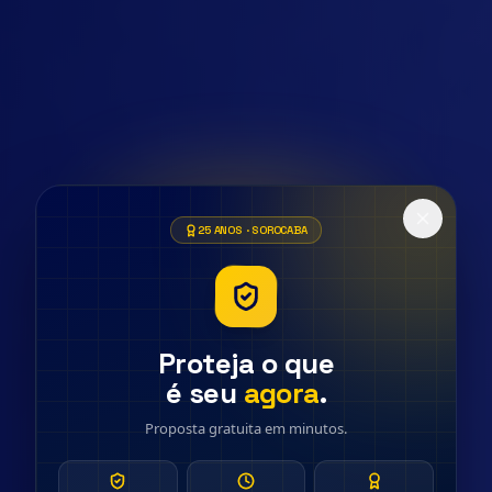
25 ANOS · SOROCABA
Proteja o que
é seu
agora
.
Proposta gratuita em minutos.